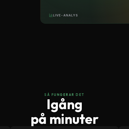
LIVE-ANALYS
SÅ FUNGERAR DET
Igång
på minuter