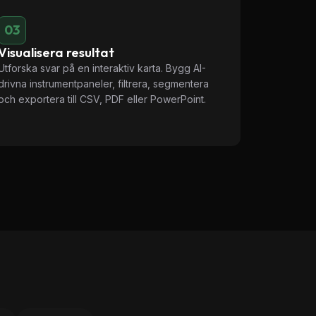
03
Visualisera resultat
Utforska svar på en interaktiv karta. Bygg AI-
drivna instrumentpaneler, filtrera, segmentera
och exportera till CSV, PDF eller PowerPoint.