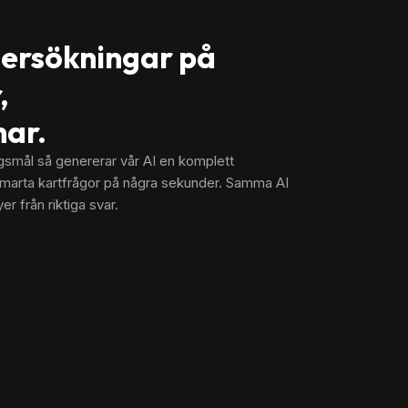
ersökningar på
,
mar.
ngsmål så genererar vår AI en komplett
marta kartfrågor på några sekunder. Samma AI
r från riktiga svar.