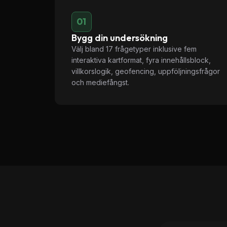
01
Bygg din undersökning
Välj bland 17 frågetyper inklusive fem
interaktiva kartformat, fyra innehållsblock,
villkorslogik, geofencing, uppföljningsfrågor
och mediefångst.