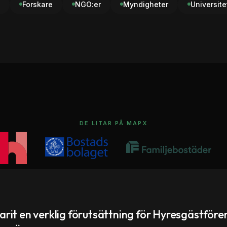
Forskare
NGO:er
Myndigheter
Universite
DE LITAR PÅ MAPX
rit en verklig förutsättning för Hyresgästföre