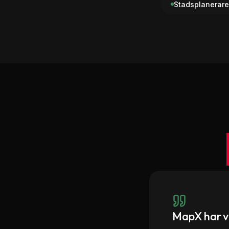
Stadsplanerare
MapX har va