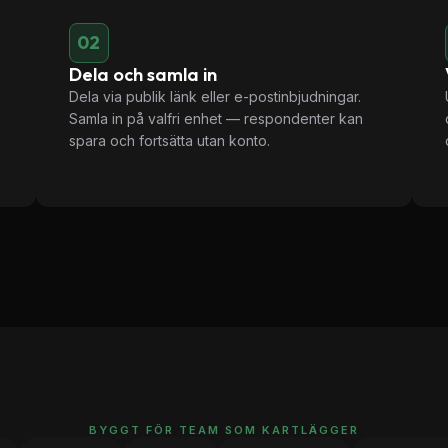
02
Dela och samla in
Dela via publik länk eller e-postinbjudningar.
Samla in på valfri enhet — respondenter kan
spara och fortsätta utan konto.
BYGGT FÖR TEAM SOM KARTLÄGGER